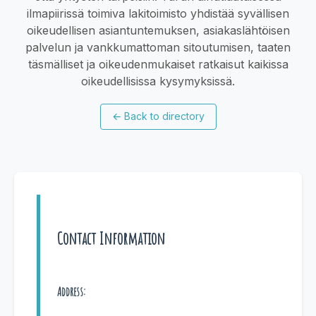
ilmapiirissä toimiva lakitoimisto yhdistää syvällisen
oikeudellisen asiantuntemuksen, asiakaslähtöisen
palvelun ja vankkumattoman sitoutumisen, taaten
täsmälliset ja oikeudenmukaiset ratkaisut kaikissa
oikeudellisissa kysymyksissä.
←
Back to directory
Contact Information
Address: