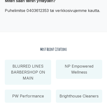
Miten saan teihin yhteyden?
Puhelimitse 0403612353 tai verkkosivujemme kautta.
Most Recent Citations
BLURRED LINES
NP Empowered
BARBERSHOP ON
Wellness
MAIN
PW Performance
Brighthouse Cleaners